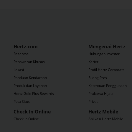
Hertz.com
Mengenai Hertz
Reservasi
Hubungan Investor
Penawaran Khusus
Karier
Lokasi
Profil Hertz Corporate
Panduan Kendaraan
Ruang Pres
Produk dan Layanan
Ketentuan Penggunaan
Hertz Gold Plus Rewards
Prakarsa Hijau
Peta Situs
Privasi
Check In Online
Hertz Mobile
Check In Online
Aplikasi Hertz Mobile