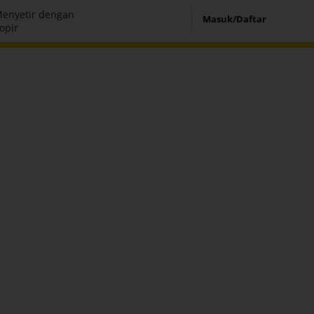
enyetir dengan
Masuk/Daftar
opir