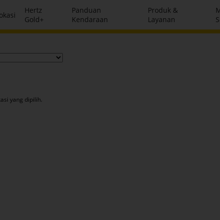
Hertz
Panduan
Produk &
M
okasi
Gold+
Kendaraan
Layanan
S
si yang dipilih.