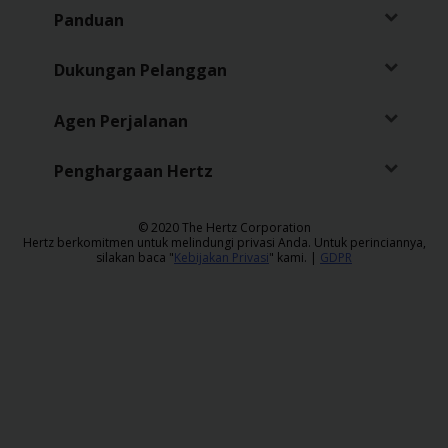
Panduan
Dukungan Pelanggan
Agen Perjalanan
Penghargaan Hertz
​© 2020 The Hertz Corporation
Hertz berkomitmen untuk melindungi privasi Anda. Untuk perinciannya,
silakan baca "
Kebijakan Privasi
" kami. |
GDPR