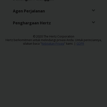
Sopir
Agen Perjalanan
Penghargaan Hertz
​© 2020 The Hertz Corporation
Hertz berkomitmen untuk melindungi privasi Anda. Untuk perinciannya,
silakan baca "
Kebijakan Privasi
" kami. |
GDPR