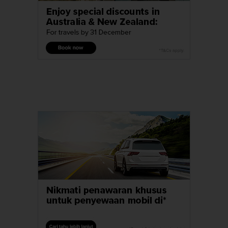
Sopir