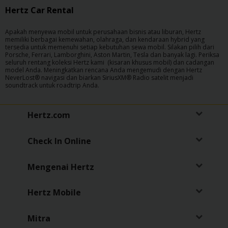
Hertz Car Rental
Apakah menyewa mobil untuk perusahaan bisnis atau liburan, Hertz
memiliki berbagai kemewahan, olahraga, dan kendaraan hybrid yang
tersedia untuk memenuhi setiap kebutuhan sewa mobil. Silakan pilih dari
Porsche, Ferrari, Lamborghini, Aston Martin, Tesla dan banyak lagi. Periksa
seluruh rentang koleksi Hertz kami (kisaran khusus mobil) dan cadangan
model Anda. Meningkatkan rencana Anda mengemudi dengan Hertz
NeverLost® navigasi dan biarkan SiriusXM® Radio satelit menjadi
soundtrack untuk roadtrip Anda.
Hertz.com
Check In Online
Mengenai Hertz
Hertz Mobile
Mitra