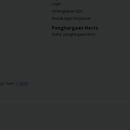
Login
Perlengkapan GDS
Kontak Agen Perjalanan
Penghargaan Hertz
Daftar penghargaan Hertz
asi
" kami. |
GDPR