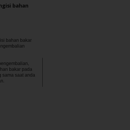
gisi bahan
si bahan bakar
engembalian
pengembalian,
ahan bakar pada
ng sama saat anda
n.