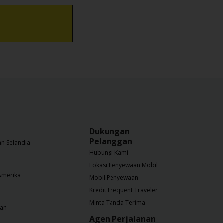
Dukungan
Pelanggan
n Selandia
Hubungi Kami
Lokasi Penyewaan Mobil
Amerika
Mobil Penyewaan
Kredit Frequent Traveler
Minta Tanda Terima
nan
Agen Perjalanan