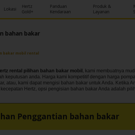
Hertz
Panduan
Produk &
Lokasi
Gold+
Kendaraan
Layanan
an bahan bakar
n bakar mobil rental
ertz rental pilihan bahan bakar mobil
, kami membuatnya mud
ah keputusan anda. Harga kami kompetitif dengan harga pompa
ar, atau, kami dapat mengisi bahan bakar untuk Anda. Ketika 
kecepatan Hertz, opsi pengisian bahan bakar Anda adalah pili
lihan Penggantian bahan bakar