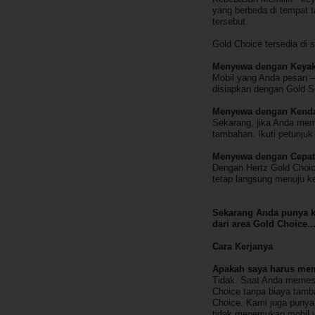
yang berbeda di tempat 
tersebut.
Penawaran
Khusus
Gold Choice tersedia di 
Menyewa dengan Keyak
Lokasi
Mobil yang Anda pesan –
disiapkan dengan Gold Ser
Menyewa dengan Kenda
Hertz
Sekarang, jika Anda mem
Gold+
tambahan. Ikuti petunjuk
Menyewa dengan Cepat
Panduan
Dengan Hertz Gold Choice
tetap langsung menuju k
Kendaraan
Sekarang Anda punya ke
Produk
dari area Gold Choice.
&
Cara Kerjanya
Layanan
Apakah saya harus me
Tidak. Saat Anda memesa
Menyetir
Choice tanpa biaya tamba
dengan
Choice. Kami juga puny
tidak menemukan mobil 