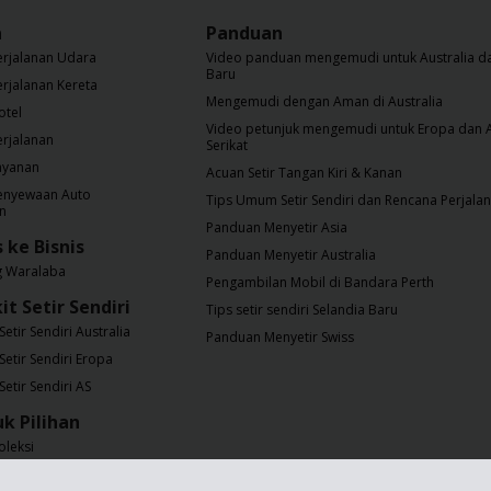
a
Panduan
erjalanan Udara
Video panduan mengemudi untuk Australia da
Baru
erjalanan Kereta
Mengemudi dengan Aman di Australia
otel
Video petunjuk mengemudi untuk Eropa dan 
erjalanan
Serikat
ayanan
Acuan Setir Tangan Kiri & Kanan
Penyewaan Auto
Tips Umum Setir Sendiri dan Rencana Perjala
on
Panduan Menyetir Asia
s ke Bisnis
Panduan Menyetir Australia
g Waralaba
Pengambilan Mobil di Bandara Perth
it Setir Sendiri
Tips setir sendiri Selandia Baru
Setir Sendiri Australia
Panduan Menyetir Swiss
 Setir Sendiri Eropa
Setir Sendiri AS
k Pilihan
oleksi