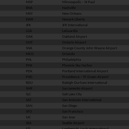
MSP
Minneapolis – St Paul
BNA
Nashville
MSY
New Orleans
EWR
Newark Liberty
JFK
JFK International
LGA
LaGuardia
OAK
Oakland Airport
ONT
Ontario Airport
SNA
Orange County John Wayne Airport
MCO
Orlando
PHL
Philadelphia
PHX
Phoenix Sky Harbor
PDX
Portland International Airport
PVD
Providence – TF Green Airport
RDU
Raleigh-Durham International
SMF
Sacramento Airport
SLC
Salt Lake City
SAT
San Antonio International
SAN
San Diego
SFO
San Francisco
SJC
San Jose
SEA
Seattle Airport
STL
Lambert-St. Louis International