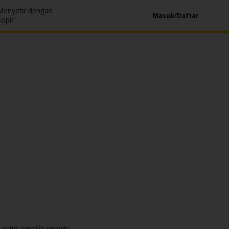
Menyetir dengan
Masuk/Daftar
Sopir
 untuk memilih sesuatu