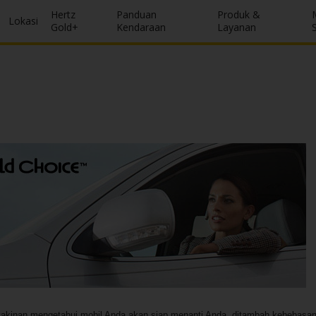
Hertz
Panduan
Produk &
Lokasi
Gold+
Kendaraan
Layanan
akinan mengetahui mobil Anda akan siap menanti Anda, ditambah kebebasan