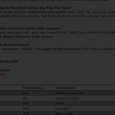
gota President's Circle atau Five Star Gold?
le secara otomatis dialokasikan satu upgrade kelas mobil dari apa yang mer
 upgrade bilamana tersedia. Tapi Anda masih bisa memilih yang lain dari area
udah memenuhi syarat untuk upgrade?
atau yang lebih baik, akan siap menanti Anda. Gold Choice memberi Anda ke
k dengan kebutuhan di hari tertentu.
a di lokasi Eropa?
 sama persis. Namun, Anda dapat memilih kendaraan Gold Choice jika Anda
ice tersedia!
n Eropa
2013
Kode Bandara
Nama Bandara
ABQ
Albuquerque Airport
ATL
Atlanta Hartsfield
AUS
Austin
BWI
Baltimore
BOS
Boston Logan