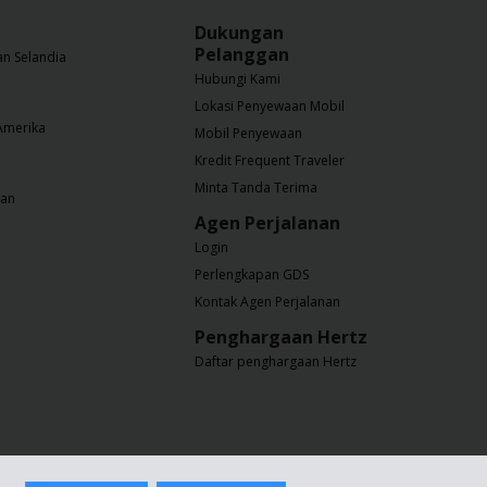
Dukungan
Pelanggan
n Selandia
Hubungi Kami
Lokasi Penyewaan Mobil
Amerika
Mobil Penyewaan
Kredit Frequent Traveler
Minta Tanda Terima
nan
Agen Perjalanan
Login
Perlengkapan GDS
Kontak Agen Perjalanan
Penghargaan Hertz
Daftar penghargaan Hertz