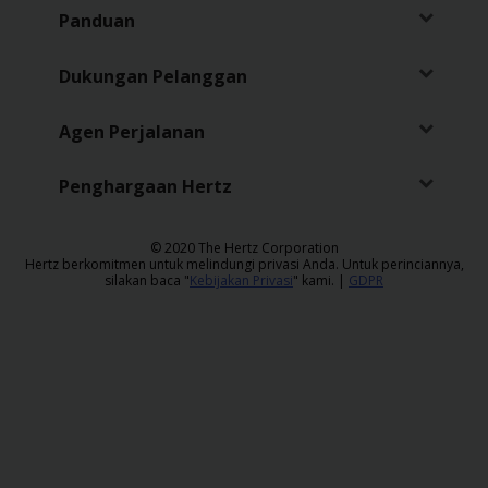
Panduan
Dukungan Pelanggan
Agen Perjalanan
Penghargaan Hertz
​© 2020 The Hertz Corporation
Hertz berkomitmen untuk melindungi privasi Anda. Untuk perinciannya,
silakan baca "
Kebijakan Privasi
" kami. |
GDPR