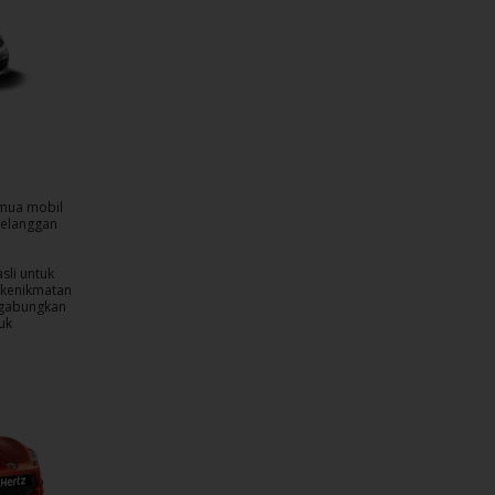
emua mobil
pelanggan
sli untuk
i kenikmatan
ggabungkan
uk