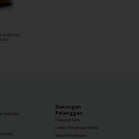
a anda bisa
a dan
Dukungan
Pelanggan
n Selandia
Hubungi Kami
Lokasi Penyewaan Mobil
Amerika
Mobil Penyewaan