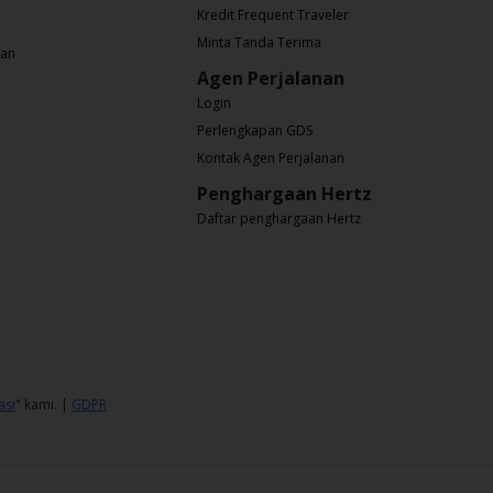
Kredit Frequent Traveler
Minta Tanda Terima
nan
Agen Perjalanan
Login
Perlengkapan GDS
Kontak Agen Perjalanan
Penghargaan Hertz
Daftar penghargaan Hertz
asi
" kami. |
GDPR