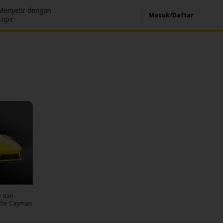
Menyetir dengan
Masuk/Daftar
Sopir
y dan
sche Cayman