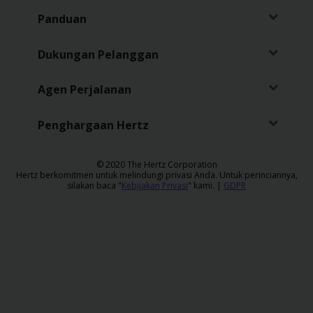
Panduan
Dukungan Pelanggan
Agen Perjalanan
Penghargaan Hertz
​© 2020 The Hertz Corporation
Hertz berkomitmen untuk melindungi privasi Anda. Untuk perinciannya,
silakan baca "
Kebijakan Privasi
" kami. |
GDPR