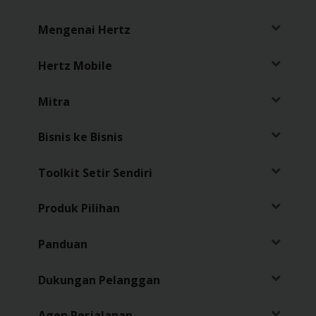
Sopir
Mengenai Hertz
Hertz Mobile
Mitra
Bisnis ke Bisnis
Toolkit Setir Sendiri
Produk Pilihan
Panduan
Dukungan Pelanggan
Agen Perjalanan