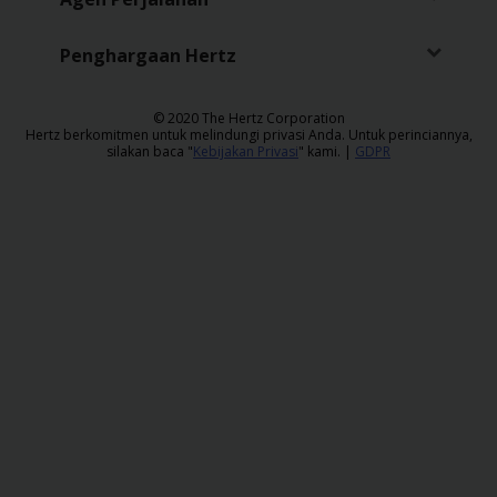
Penghargaan Hertz
​© 2020 The Hertz Corporation
Hertz berkomitmen untuk melindungi privasi Anda. Untuk perinciannya,
silakan baca "
Kebijakan Privasi
" kami. |
GDPR