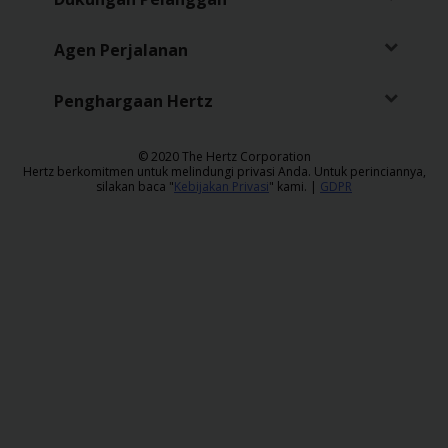
Agen Perjalanan
Penghargaan Hertz
​© 2020 The Hertz Corporation
Hertz berkomitmen untuk melindungi privasi Anda. Untuk perinciannya,
silakan baca "
Kebijakan Privasi
" kami. |
GDPR