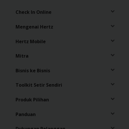
Sopir
Check In Online
Mengenai Hertz
Hertz Mobile
Mitra
Bisnis ke Bisnis
Toolkit Setir Sendiri
Produk Pilihan
Panduan
Dukungan Pelanggan