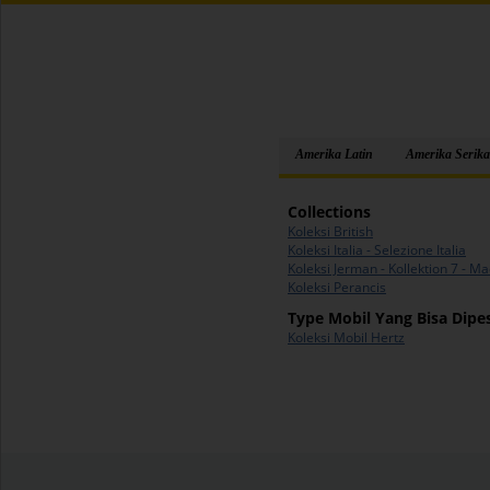
Amerika Latin
Amerika Serika
Collections
Koleksi British
Koleksi Italia - Selezione Italia
Koleksi Jerman - Kollektion 7 - 
Koleksi Perancis
Type Mobil Yang Bisa Dipe
Koleksi Mobil Hertz