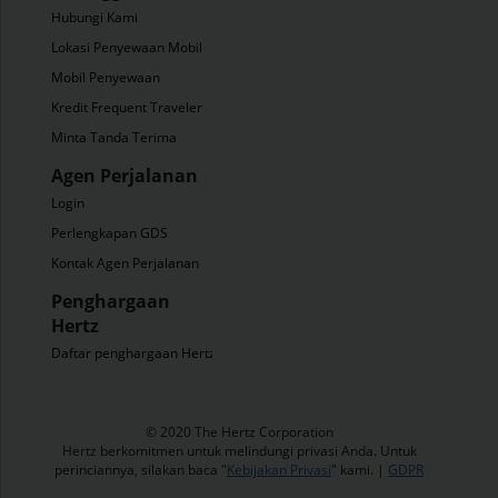
Hubungi Kami
Lokasi Penyewaan Mobil
Mobil Penyewaan
Kredit Frequent Traveler
Minta Tanda Terima
Agen Perjalanan
Login
Perlengkapan GDS
Kontak Agen Perjalanan
Penghargaan
Hertz
Daftar penghargaan Hertz
​© 2020 The Hertz Corporation
Hertz berkomitmen untuk melindungi privasi Anda. Untuk
perinciannya, silakan baca "
Kebijakan Privasi
" kami. |
GDPR